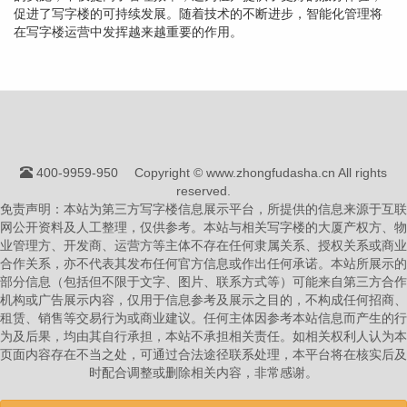
促进了写字楼的可持续发展。随着技术的不断进步，智能化管理将
在写字楼运营中发挥越来越重要的作用。
400-9959-950
Copyright © www.zhongfudasha.cn All rights
reserved.
免责声明：本站为第三方写字楼信息展示平台，所提供的信息来源于互联
网公开资料及人工整理，仅供参考。本站与相关写字楼的大厦产权方、物
业管理方、开发商、运营方等主体不存在任何隶属关系、授权关系或商业
合作关系，亦不代表其发布任何官方信息或作出任何承诺。本站所展示的
部分信息（包括但不限于文字、图片、联系方式等）可能来自第三方合作
机构或广告展示内容，仅用于信息参考及展示之目的，不构成任何招商、
租赁、销售等交易行为或商业建议。任何主体因参考本站信息而产生的行
为及后果，均由其自行承担，本站不承担相关责任。如相关权利人认为本
页面内容存在不当之处，可通过合法途径联系处理，本平台将在核实后及
时配合调整或删除相关内容，非常感谢。