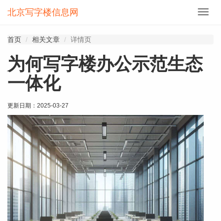
北京写字楼信息网
切
换
导
首页
相关文章
详情页
航
为何写字楼办公示范生态
一体化
更新日期：
2025-03-27