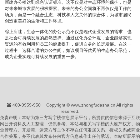
新建办公楼达到绿色认证标准。这不仅是对生态环境的保护，也是
对未来城市发展的积极探索。未来的办公空间将不再仅仅是工作的
场所，而是一个融合生态、科技和人文关怀的综合体，为城市居民
创造更美好的生活和工作环境。
综上所述，生态一体化的办公示范不仅是现代企业发展的需求，也
是社会可持续发展的必然选择。通过优化办公环境，企业能够实现
资源的有效利用和员工的健康提升，促进自身的长远发展。在这一
过程中，选择合适的办公空间，如该项目等优秀的生态办公示范，
成为企业实现可持续发展的重要一步。
400-9959-950
Copyright © www.zhongfudasha.cn All rights
reserved.
免责声明：本站为第三方写字楼信息展示平台，所提供的信息来源于互联
网公开资料及人工整理，仅供参考。本站与相关写字楼的大厦产权方、物
业管理方、开发商、运营方等主体不存在任何隶属关系、授权关系或商业
合作关系，亦不代表其发布任何官方信息或作出任何承诺。本站所展示的