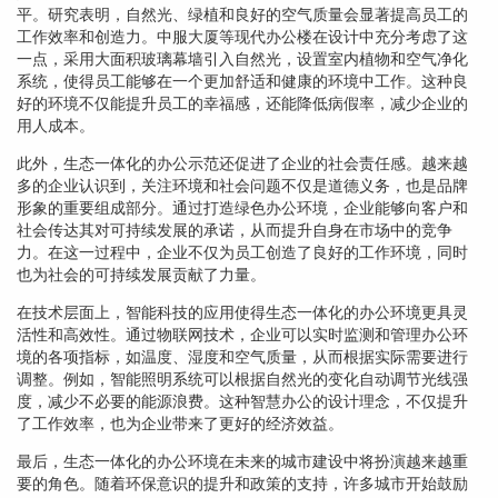
平。研究表明，自然光、绿植和良好的空气质量会显著提高员工的
工作效率和创造力。中服大厦等现代办公楼在设计中充分考虑了这
一点，采用大面积玻璃幕墙引入自然光，设置室内植物和空气净化
系统，使得员工能够在一个更加舒适和健康的环境中工作。这种良
好的环境不仅能提升员工的幸福感，还能降低病假率，减少企业的
用人成本。
此外，生态一体化的办公示范还促进了企业的社会责任感。越来越
多的企业认识到，关注环境和社会问题不仅是道德义务，也是品牌
形象的重要组成部分。通过打造绿色办公环境，企业能够向客户和
社会传达其对可持续发展的承诺，从而提升自身在市场中的竞争
力。在这一过程中，企业不仅为员工创造了良好的工作环境，同时
也为社会的可持续发展贡献了力量。
在技术层面上，智能科技的应用使得生态一体化的办公环境更具灵
活性和高效性。通过物联网技术，企业可以实时监测和管理办公环
境的各项指标，如温度、湿度和空气质量，从而根据实际需要进行
调整。例如，智能照明系统可以根据自然光的变化自动调节光线强
度，减少不必要的能源浪费。这种智慧办公的设计理念，不仅提升
了工作效率，也为企业带来了更好的经济效益。
最后，生态一体化的办公环境在未来的城市建设中将扮演越来越重
要的角色。随着环保意识的提升和政策的支持，许多城市开始鼓励