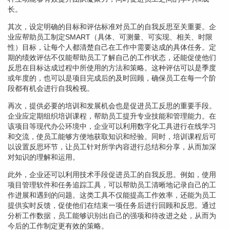
长。
其次，设定明确的目标和评估标准对员工的自我反思至关重要。企
业应帮助员工制定SMART（具体、可测量、可实现、相关、时限
性）目标，让每个人都清楚自己在工作中需要达成的具体任务。定
期的绩效评估不仅能帮助员工了解自己的工作状态，还能促使他们
反思在目标达成过程中所使用的方法和策略。这种评估可以是季度
或年度的，也可以是项目完成后的及时回顾，确保员工在每一个阶
段都有机会进行自我检视。
再次，提供必要的培训和发展机会也是促进员工反思的重要手段。
企业应定期组织培训课程，帮助员工提升专业技能和管理能力。在
该项目等现代办公环境中，企业可以利用数字化工具进行在线学习
和交流，使员工能够方便地获取知识和经验。同时，培训课程后可
以设置反思环节，让员工针对所学内容进行总结和分享，从而加深
对知识的理解和运用。
此外，企业还可以利用技术手段促进员工的自我反思。例如，使用
项目管理软件和任务追踪工具，可以帮助员工清晰地记录自己的工
作进展和遇到的问题。这类工具不仅能提高工作效率，还能为员工
提供实时反馈，促使他们在结束一项任务后进行回顾和反思。通过
分析工作数据，员工能够识别出自己的强项和待改进之处，从而为
今后的工作制定更有效的策略。