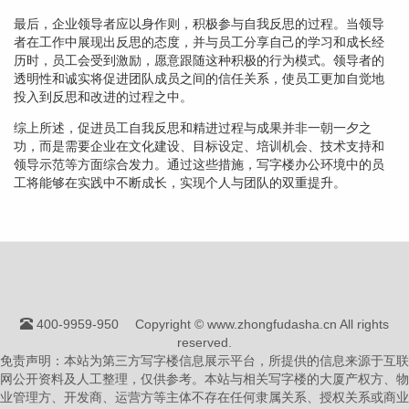
最后，企业领导者应以身作则，积极参与自我反思的过程。当领导
者在工作中展现出反思的态度，并与员工分享自己的学习和成长经
历时，员工会受到激励，愿意跟随这种积极的行为模式。领导者的
透明性和诚实将促进团队成员之间的信任关系，使员工更加自觉地
投入到反思和改进的过程之中。
综上所述，促进员工自我反思和精进过程与成果并非一朝一夕之
功，而是需要企业在文化建设、目标设定、培训机会、技术支持和
领导示范等方面综合发力。通过这些措施，写字楼办公环境中的员
工将能够在实践中不断成长，实现个人与团队的双重提升。
400-9959-950
Copyright © www.zhongfudasha.cn All rights
reserved.
免责声明：本站为第三方写字楼信息展示平台，所提供的信息来源于互联
网公开资料及人工整理，仅供参考。本站与相关写字楼的大厦产权方、物
业管理方、开发商、运营方等主体不存在任何隶属关系、授权关系或商业