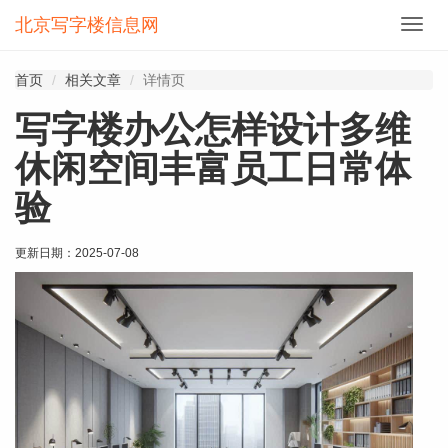
北京写字楼信息网
切
换
导
首页
相关文章
详情页
航
写字楼办公怎样设计多维
休闲空间丰富员工日常体
验
更新日期：
2025-07-08