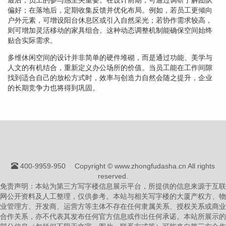
偏好；在落地后，定期收集反馈并优化布局。例如，若员工更倾向
户外元素，可增设阳台休息区或引入自然采光；若协作需求较高，
则可增加灵活移动的家具组合。这种动态调整机制能确保空间始终
贴合实际需求。
多维休闲空间的设计并非简单的硬件堆砌，而是通过功能、美学与
人文的有机结合，重新定义办公场所的价值。当员工能在工作间隙
找到适合自己的放松方式时，效率与创造力自然会随之提升，企业
的长期竞争力也将得到巩固。
400-9959-950
Copyright © www.zhongfudasha.cn All rights
reserved.
免责声明：本站为第三方写字楼信息展示平台，所提供的信息来源于互联
网公开资料及人工整理，仅供参考。本站与相关写字楼的大厦产权方、物
业管理方、开发商、运营方等主体不存在任何隶属关系、授权关系或商业
合作关系，亦不代表其发布任何官方信息或作出任何承诺。本站所展示的