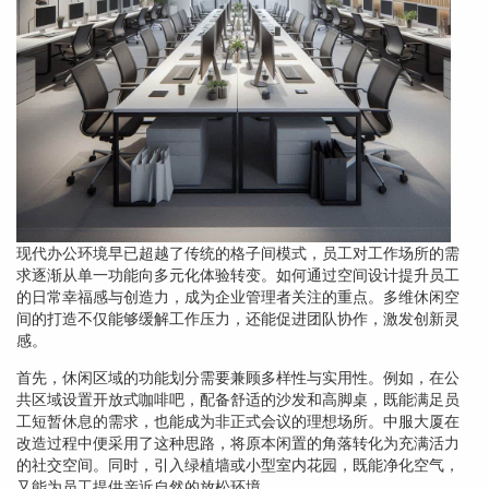
现代办公环境早已超越了传统的格子间模式，员工对工作场所的需
求逐渐从单一功能向多元化体验转变。如何通过空间设计提升员工
的日常幸福感与创造力，成为企业管理者关注的重点。多维休闲空
间的打造不仅能够缓解工作压力，还能促进团队协作，激发创新灵
感。
首先，休闲区域的功能划分需要兼顾多样性与实用性。例如，在公
共区域设置开放式咖啡吧，配备舒适的沙发和高脚桌，既能满足员
工短暂休息的需求，也能成为非正式会议的理想场所。中服大厦在
改造过程中便采用了这种思路，将原本闲置的角落转化为充满活力
的社交空间。同时，引入绿植墙或小型室内花园，既能净化空气，
又能为员工提供亲近自然的放松环境。