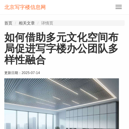
北京写字楼信息网
切
换
导
首页
相关文章
详情页
航
如何借助多元文化空间布
局促进写字楼办公团队多
样性融合
更新日期：
2025-07-14