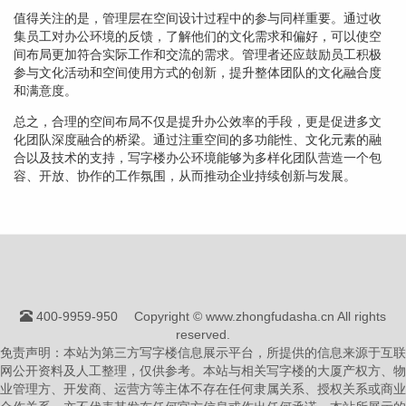
值得关注的是，管理层在空间设计过程中的参与同样重要。通过收
集员工对办公环境的反馈，了解他们的文化需求和偏好，可以使空
间布局更加符合实际工作和交流的需求。管理者还应鼓励员工积极
参与文化活动和空间使用方式的创新，提升整体团队的文化融合度
和满意度。
总之，合理的空间布局不仅是提升办公效率的手段，更是促进多文
化团队深度融合的桥梁。通过注重空间的多功能性、文化元素的融
合以及技术的支持，写字楼办公环境能够为多样化团队营造一个包
容、开放、协作的工作氛围，从而推动企业持续创新与发展。
400-9959-950
Copyright © www.zhongfudasha.cn All rights
reserved.
免责声明：本站为第三方写字楼信息展示平台，所提供的信息来源于互联
网公开资料及人工整理，仅供参考。本站与相关写字楼的大厦产权方、物
业管理方、开发商、运营方等主体不存在任何隶属关系、授权关系或商业