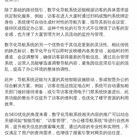
除了基础的路径指引，数字化导航系统还能根据访客的具体需求提
供定制化服务。例如，访客在进入大厦时通过扫码或预约系统绑定
身份，系统便可自动生成针对性的导航方案，指导其前往会议室、
接待区或指定办公室。这种个性化的引导方式不仅增强了访客的安
全感，也方便了大厦管理方对人员流动的监控与管理。
数字化导航系统的另一个优势在于其信息更新的灵活性。相比传统
的静态标识，数字化平台可以即时反映楼内各类变动，如临时封闭
通道、会议调整等，确保访客获得最新的导航信息。通过后台管理
系统，运营人员能够迅速调整导航内容，避免因信息滞后引起的混
乱，提高了办公环境的整体协调性。
此外，导航系统还能与大厦的其他智能设施联动，形成智慧办公的
综合解决方案。例如，访客在抵达指定地点时，系统可自动通知相
关部门做好接待准备，或引导访客使用电子门禁系统快速进出。此
类功能的整合不仅提升了访客的便利度，也优化了楼宇资源的利用
效率。
在SEO优化的角度来看，数字化导航系统相关内容的推广可以结合
关键词如“智能导航”、“访客管理”、“办公楼导航系统”等进行自然布
局，提升相关信息的搜索曝光度。通过内容的专业性和实用性，不
仅满足了用户的查询需求，也增强了搜索引擎对网页的信任度。