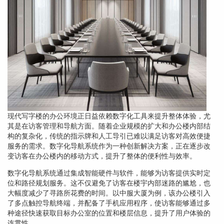
现代写字楼的办公环境正日益依赖数字化工具来提升整体体验，尤
其是在访客管理和导航方面。随着企业规模的扩大和办公楼内部结
构的复杂化，传统的指示牌和人工导引已难以满足访客对高效便捷
服务的需求。数字化导航系统作为一种创新解决方案，正在逐步改
变访客在办公楼内的移动方式，提升了整体的便利性与效率。
数字化导航系统通过集成智能硬件与软件，能够为访客提供实时定
位和路径规划服务。这不仅避免了访客在楼宇内部迷路的尴尬，也
大幅度减少了寻路所花费的时间。以中服大厦为例，该办公楼引入
了多点触控导航终端，并配备了手机应用程序，使访客能够通过多
种途径快速获取目标办公室的位置和楼层信息，提升了用户体验的
连贯性。