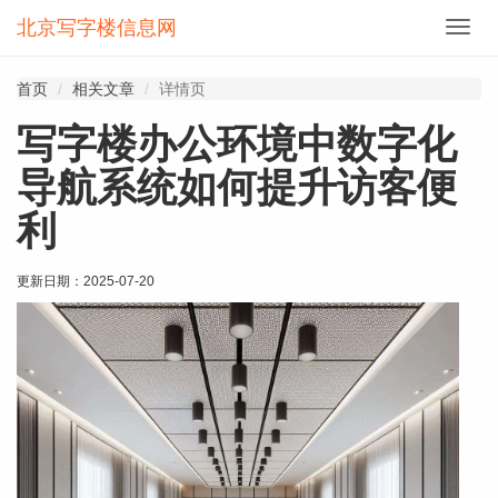
北京写字楼信息网
切
换
导
首页
相关文章
详情页
航
写字楼办公环境中数字化
导航系统如何提升访客便
利
更新日期：
2025-07-20