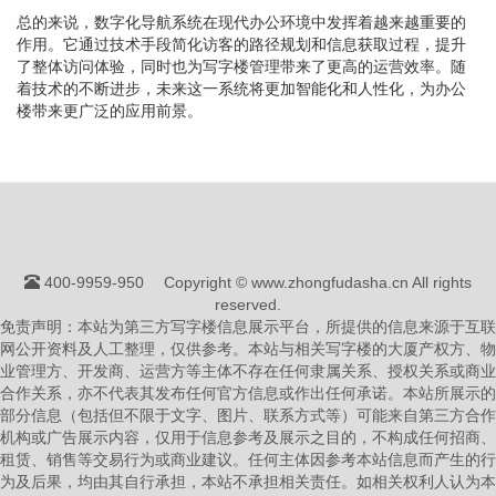
总的来说，数字化导航系统在现代办公环境中发挥着越来越重要的
作用。它通过技术手段简化访客的路径规划和信息获取过程，提升
了整体访问体验，同时也为写字楼管理带来了更高的运营效率。随
着技术的不断进步，未来这一系统将更加智能化和人性化，为办公
楼带来更广泛的应用前景。
400-9959-950
Copyright © www.zhongfudasha.cn All rights
reserved.
免责声明：本站为第三方写字楼信息展示平台，所提供的信息来源于互联
网公开资料及人工整理，仅供参考。本站与相关写字楼的大厦产权方、物
业管理方、开发商、运营方等主体不存在任何隶属关系、授权关系或商业
合作关系，亦不代表其发布任何官方信息或作出任何承诺。本站所展示的
部分信息（包括但不限于文字、图片、联系方式等）可能来自第三方合作
机构或广告展示内容，仅用于信息参考及展示之目的，不构成任何招商、
租赁、销售等交易行为或商业建议。任何主体因参考本站信息而产生的行
为及后果，均由其自行承担，本站不承担相关责任。如相关权利人认为本