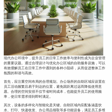
现代办公环境中，提升员工的日常工作效率与便利性成为企业管理
的重要议题。通过合理设计与优化办公区域的自助服务设施，可以
有效缓解员工在日常工作中遇到的各种小阻碍，从而促进整体工作
氛围的和谐与高效。
首先，应注重空间布局的合理规划。办公场所的自助区域应设置在
员工活动频繁且易于到达的位置，避免因距离过远而降低使用意
愿。合理的空间安排不仅节省时间成本，也能提升员工的使用频
率，使日常需求得到即时满足。
其次，设备的多样化与智能化是关键。自助区域内应配备涵盖饮
水、打印、快递收发、办公用品领取等多功能设备，满足员工多维