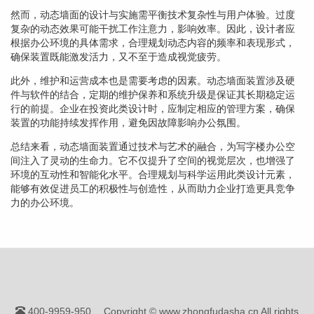
然而，动态墙面的设计与实施需平衡技术复杂性与用户体验。过度
复杂的动态效果可能干扰工作注意力，影响效率。因此，设计者应
根据办公环境的具体需求，合理规划动态内容的频率和表现形式，
确保装置既能激发活力，又不至于造成视觉疲劳。
此外，维护和运营成本也是需要考虑的因素。动态墙面装置涉及硬
件与软件的结合，定期的维护保养和系统升级是保证其长期稳定运
行的前提。企业在投资此类设计时，应制定相应的管理方案，确保
装置的功能持续发挥作用，避免因故障影响办公氛围。
总结来看，动态墙面装置通过技术与艺术的融合，为写字楼办公空
间注入了灵动的生命力。它不仅提升了空间的视觉层次，也增强了
环境的互动性和智能化水平。合理规划与科学运用此类设计元素，
能够有效促进员工的积极性与创造性，从而助力企业打造更具竞争
力的办公环境。
400-9959-950
Copyright © www.zhongfudasha.cn All rights