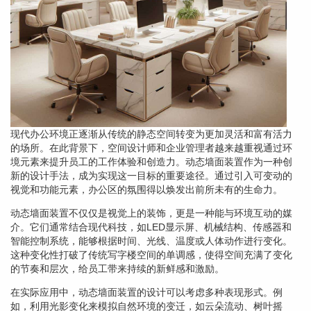
现代办公环境正逐渐从传统的静态空间转变为更加灵活和富有活力
的场所。在此背景下，空间设计师和企业管理者越来越重视通过环
境元素来提升员工的工作体验和创造力。动态墙面装置作为一种创
新的设计手法，成为实现这一目标的重要途径。通过引入可变动的
视觉和功能元素，办公区的氛围得以焕发出前所未有的生命力。
动态墙面装置不仅仅是视觉上的装饰，更是一种能与环境互动的媒
介。它们通常结合现代科技，如LED显示屏、机械结构、传感器和
智能控制系统，能够根据时间、光线、温度或人体动作进行变化。
这种变化性打破了传统写字楼空间的单调感，使得空间充满了变化
的节奏和层次，给员工带来持续的新鲜感和激励。
在实际应用中，动态墙面装置的设计可以考虑多种表现形式。例
如，利用光影变化来模拟自然环境的变迁，如云朵流动、树叶摇