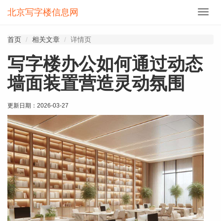
北京写字楼信息网
切
换
导
首页
相关文章
详情页
航
写字楼办公如何通过动态
墙面装置营造灵动氛围
更新日期：
2026-03-27