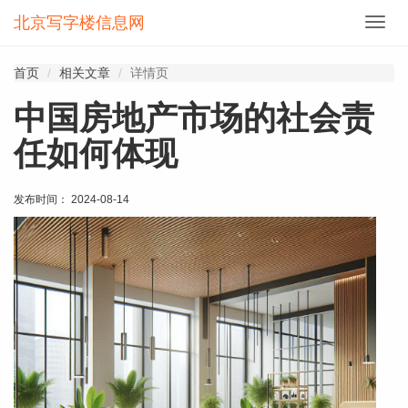
北京写字楼信息网
切
换
导
首页
相关文章
详情页
航
中国房地产市场的社会责
任如何体现
发布时间： 2024-08-14