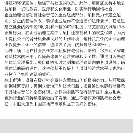
讲座和环保宣传，增强了与社区的联系。此外，项目还支持本地公
益项目，资助教育、医疗和文化事业，以实际行动回馈社会。
企业治理也是项目社会责任的重要组成部分。项目致力于建立透
明、公正的管理体系，确保企业运作符合道德和法律要求。它通过
建立健全的内部控制机制和严格的审计制度，防范潜在的风险和不
正当行为。在企业治理过程中，项目还重视员工的权益保障，为员
工提供公平的晋升机会和良好的工作环境。这种负责任的企业治理
不仅提升了企业的信誉，也增强了员工的归属感和积极性。
此外，项目还在社会责任方面积极推进创新。例如，它推动了智能
建筑技术的应用，以提高建筑的运营效率和安全性。通过引入先进
的建筑管理系统，项目能够实时监测和管理建筑内的各项设施，确
保建筑的高效运作。这种创新不仅提升了项目的运营水平，也为行
业树立了智能建筑的标杆。
综上所述，项目在履行社会责任方面做出了积极的努力。从环境保
护到社区贡献，再到企业治理和技术创新，项目通过实际行动展示
了其社会责任的全面体现。这样的实践不仅有助于提升企业形象，
也为行业的可持续发展做出了贡献。通过不断探索和践行社会责
任，中服大厦为中国房地产市场树立了良好的榜样。